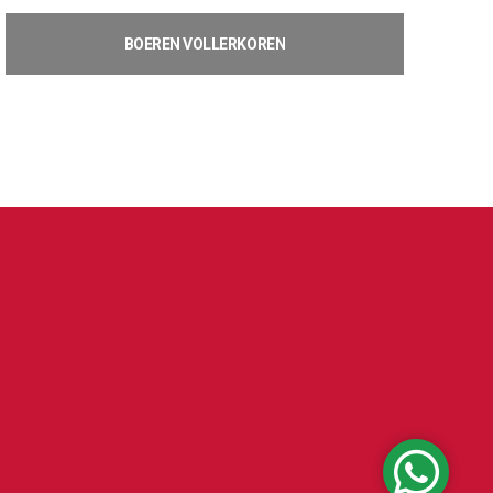
BOEREN VOLLERKOREN
€
3,56
Toevoegen aan winkelwagen