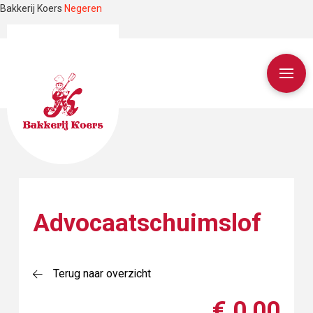
Bakkerij Koers
Negeren
Advocaatschuimslof
Terug naar overzicht
€ 0,00