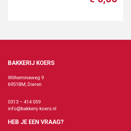
BAKKERIJ KOERS
Wilheminaweg 9
6951BM, Dieren
0313 – 414 059
info@bakkerij-koers.nl
HEB JE EEN VRAAG?