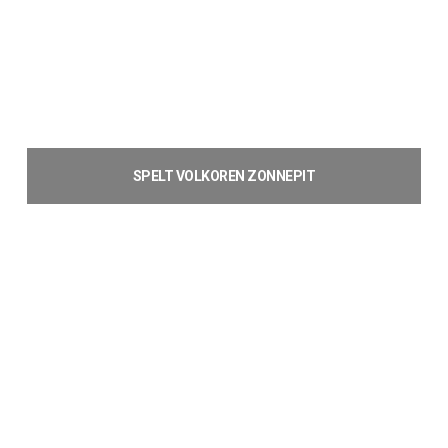
SPELT VOLKOREN ZONNEPIT
Lees verder