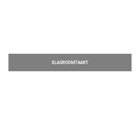
SLAGROOMTAART
Lees verder