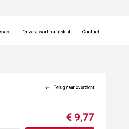
iment
Onze assortimentslijst
Contact
Terug naar overzicht
€ 9,77