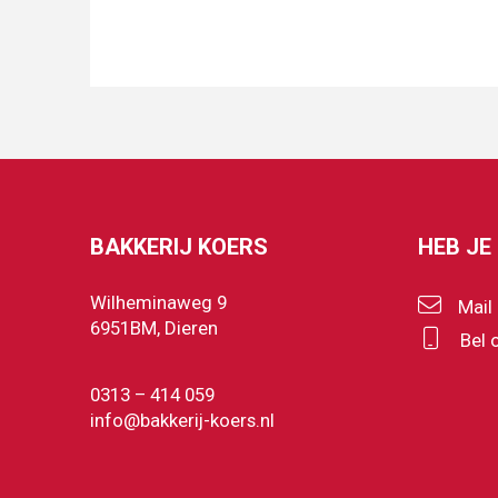
BAKKERIJ KOERS
HEB JE
Wilheminaweg 9
Mail
6951BM, Dieren
Bel 
0313 – 414 059
info@bakkerij-koers.nl