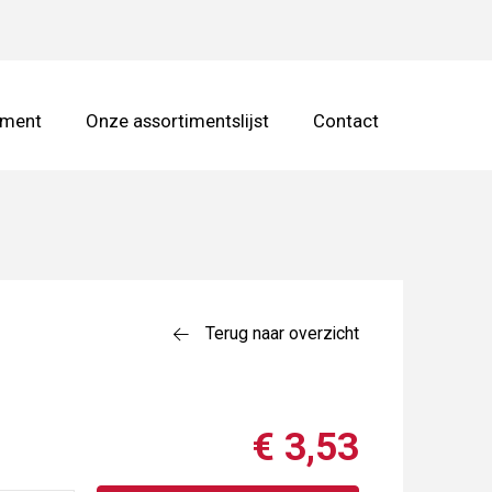
iment
Onze assortimentslijst
Contact
Terug naar overzicht
€ 3,53