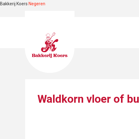
Bakkerij Koers
Negeren
Waldkorn vloer of b