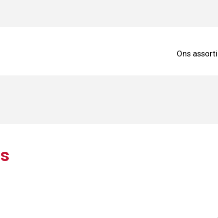
Ons assort
us