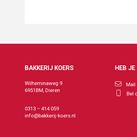
BAKKERIJ KOERS
HEB JE
Wilheminaweg 9
Mail
6951BM, Dieren
Bel 
0313 – 414 059
info@bakkerij-koers.nl