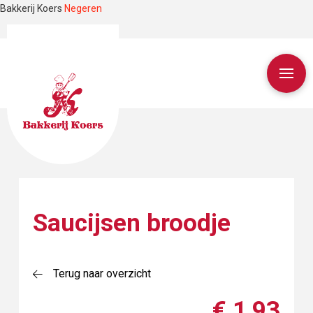
Bakkerij Koers
Negeren
Saucijsen broodje
Terug naar overzicht
€ 1,93