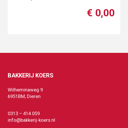
€ 0,00
BAKKERIJ KOERS
Wilheminaweg 9
6951BM, Dieren
0313 – 414 059
info@bakkerij-koers.nl