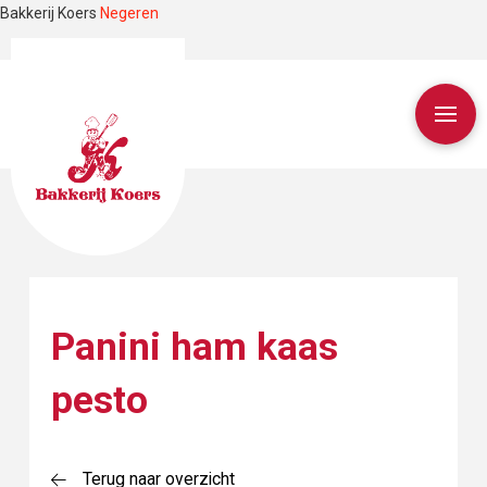
Bakkerij Koers
Negeren
Panini ham kaas
pesto
Terug naar overzicht