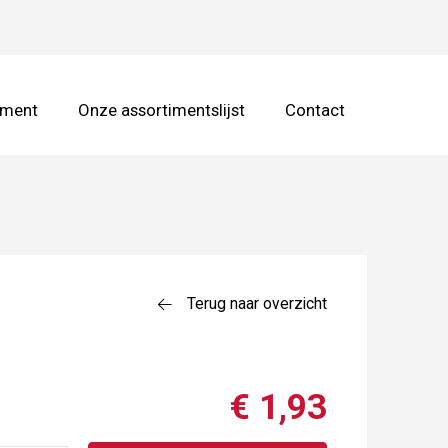
iment
Onze assortimentslijst
Contact
Terug naar overzicht
€ 1,93