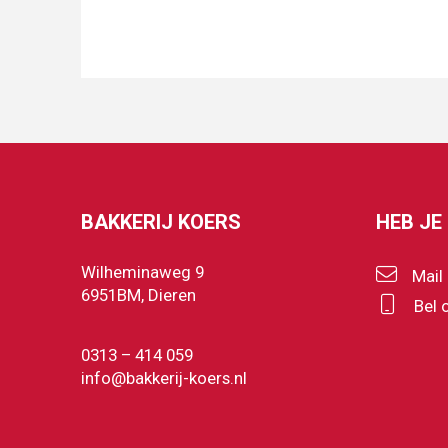
BAKKERIJ KOERS
HEB JE
Wilheminaweg 9
Mail
6951BM, Dieren
Bel 
0313 – 414 059
info@bakkerij-koers.nl