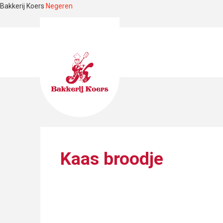
Bakkerij Koers
Negeren
Kaas broodje