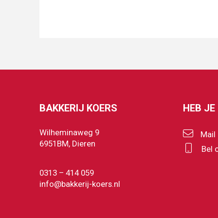
BAKKERIJ KOERS
HEB JE
Wilheminaweg 9
Mail
6951BM, Dieren
Bel 
0313 – 414 059
info@bakkerij-koers.nl