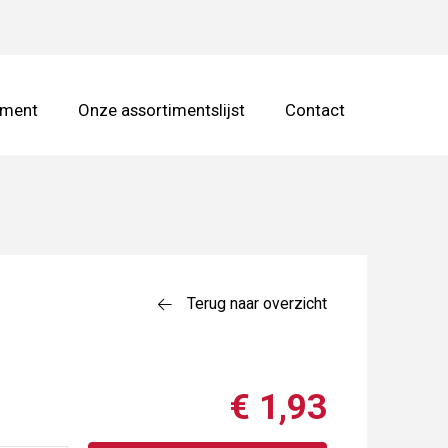
iment
Onze assortimentslijst
Contact
Terug naar overzicht
€ 1,93