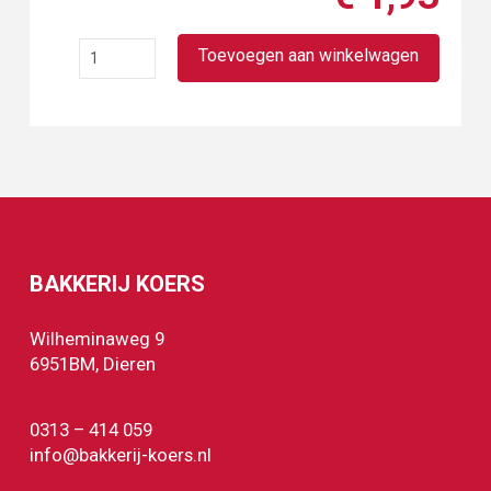
Frankfurter
Toevoegen aan winkelwagen
croissant
aantal
BAKKERIJ KOERS
Wilheminaweg 9
6951BM, Dieren
0313 – 414 059
info@bakkerij-koers.nl