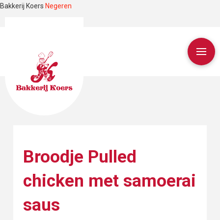
Bakkerij Koers
Negeren
Broodje Pulled
chicken met samoerai
saus