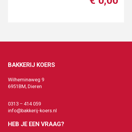
€ 0,00
BAKKERIJ KOERS
Wilheminaweg 9
6951BM, Dieren
0313 – 414 059
info@bakkerij-koers.nl
HEB JE EEN VRAAG?