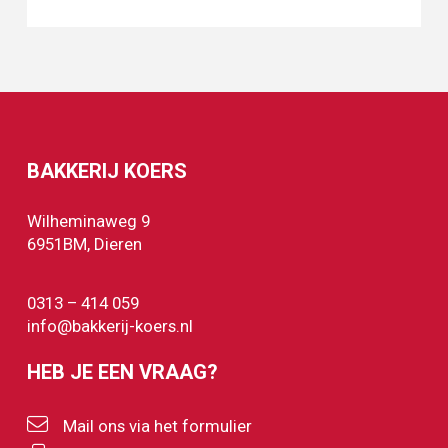
BAKKERIJ KOERS
Wilheminaweg 9
6951BM, Dieren
0313 – 414 059
info@bakkerij-koers.nl
HEB JE EEN VRAAG?
Mail ons via het formulier