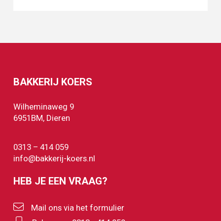
american
aantal
BAKKERIJ KOERS
Wilheminaweg 9
6951BM, Dieren
0313 – 414 059
info@bakkerij-koers.nl
HEB JE EEN VRAAG?
Mail ons via het formulier