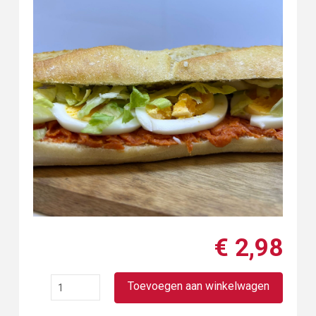
€ 2,98
Broodje
Toevoegen aan winkelwagen
filet