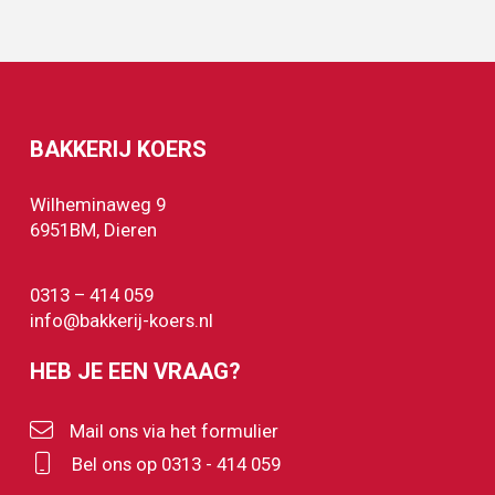
BAKKERIJ KOERS
Wilheminaweg 9
6951BM, Dieren
0313 – 414 059
info@bakkerij-koers.nl
HEB JE EEN VRAAG?
Mail ons via het formulier
Bel ons op 0313 - 414 059