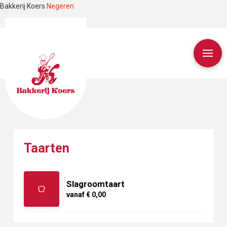
Bakkerij Koers
Negeren
Taarten
Slagroomtaart
vanaf € 0,00